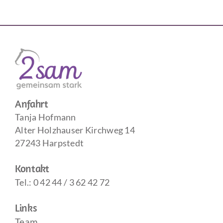
Anfahrt
Tanja Hofmann
Alter Holzhauser Kirchweg 14
27243 Harpstedt
Kontakt
Tel.: 0 42 44 / 3 62 42 72
Links
Team