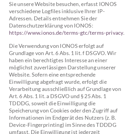
Sie unsere Website besuchen, erfasst IONOS
verschiedene Logfiles inklusive Ihrer IP-
Adressen. Details entnehmen Sie der
Datenschutzerklärung von IONOS:
https://www.ionos.de/terms-gtc/terms-privacy
.
Die Verwendung von IONOS erfolgt auf
Grundlage von Art. 6 Abs. 1 lit. f DSGVO. Wir
haben ein berechtigtes Interesse an einer
möglichst zuverlässigen Darstellung unserer
Website. Sofern eine entsprechende
Einwilligung abgefragt wurde, erfolgt die
Verarbeitung ausschließlich auf Grundlage von
Art. 6 Abs. 1 lit. a DSGVO und § 25 Abs. 1
TDDDG, soweit die Einwilligung die
Speicherung von Cookies oder den Zugriff auf
Informationen im Endgerät des Nutzers (z. B.
Device-Fingerprinting) im Sinne des TDDDG
umfasst. Die Einwilligung ist jederzeit