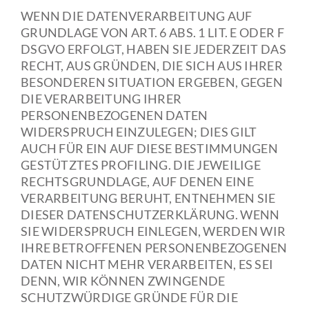
WENN DIE DATENVERARBEITUNG AUF
GRUNDLAGE VON ART. 6 ABS. 1 LIT. E ODER F
DSGVO ERFOLGT, HABEN SIE JEDERZEIT DAS
RECHT, AUS GRÜNDEN, DIE SICH AUS IHRER
BESONDEREN SITUATION ERGEBEN, GEGEN
DIE VERARBEITUNG IHRER
PERSONENBEZOGENEN DATEN
WIDERSPRUCH EINZULEGEN; DIES GILT
AUCH FÜR EIN AUF DIESE BESTIMMUNGEN
GESTÜTZTES PROFILING. DIE JEWEILIGE
RECHTSGRUNDLAGE, AUF DENEN EINE
VERARBEITUNG BERUHT, ENTNEHMEN SIE
DIESER DATENSCHUTZERKLÄRUNG. WENN
SIE WIDERSPRUCH EINLEGEN, WERDEN WIR
IHRE BETROFFENEN PERSONENBEZOGENEN
DATEN NICHT MEHR VERARBEITEN, ES SEI
DENN, WIR KÖNNEN ZWINGENDE
SCHUTZWÜRDIGE GRÜNDE FÜR DIE