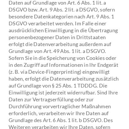
Daten auf Grundlage von Art. 6 Abs. 1 lit. a
DSGVO bzw. Art. 9 Abs. 2 lit. a DSGVO, sofern
besondere Datenkategorien nach Art. 9 Abs. 1
DSGVO verarbeitet werden. Im Falle einer
ausdrücklichen Einwilligung in die Übertragung
personenbezogener Daten in Drittstaaten
erfolgt die Datenverarbeitung außerdem auf
Grundlage von Art. 49 Abs. 1 lit. a DSGVO.
Sofern Sie in die Speicherung von Cookies oder
in den Zugriff auf Informationen in Ihr Endgerät
(z. B. via Device-Fingerprinting) eingewilligt
haben, erfolgt die Datenverarbeitung zusätzlich
auf Grundlage von § 25 Abs. 1 TDDDG. Die
Einwilligung ist jederzeit widerrufbar. Sind Ihre
Daten zur Vertragserfüllung oder zur
Durchführung vorvertraglicher Maßnahmen
erforderlich, verarbeiten wir Ihre Daten auf
Grundlage des Art. 6 Abs. 1 lit. b DSGVO. Des
Weiteren verarbeiten wir Ihre Daten, sofern